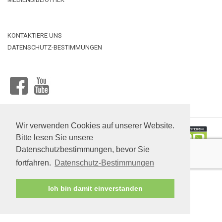
KONTAKTIERE UNS
DATENSCHUTZ-BESTIMMUNGEN
Datei
FACEBOOK
YOUTUBE
hochladen
Wir verwenden Cookies auf unserer Website.
Bitte lesen Sie unsere
Datenschutzbestimmungen, bevor Sie
RYTERNA ®© 2025
fortfahren.
Datenschutz-Bestimmungen
Website-Entwicklung:
www.s-e.lt
Ich bin damit einverstanden